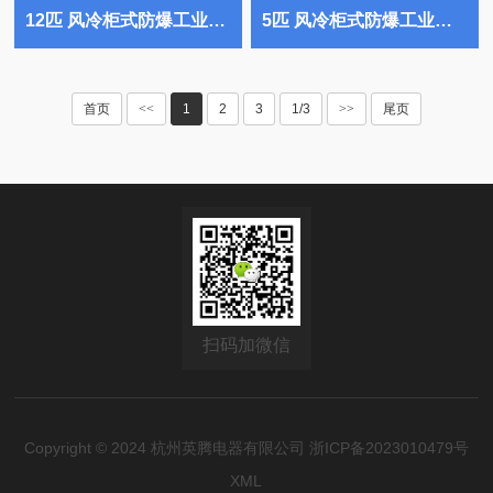
12匹 风冷柜式防爆工业空调 甲类仓库使用
5匹 风冷柜式防爆工业空调 蓄电池室使用
首页
<<
1
2
3
1/3
>>
尾页
扫码加微信
Copyright © 2024 杭州英腾电器有限公司
浙ICP备2023010479号
XML