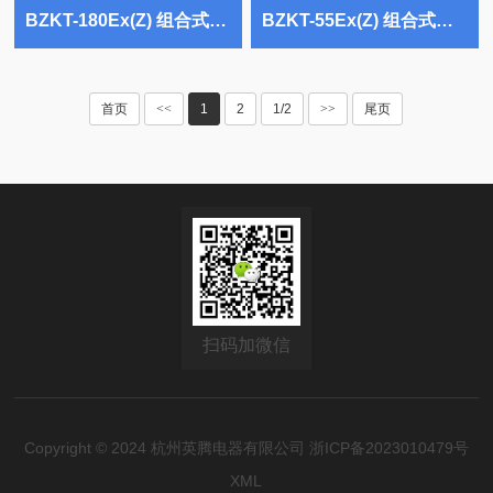
BZKT-180Ex(Z) 组合式防爆空调机组 甲烷仓库使用
BZKT-55Ex(Z) 组合式防爆空调机组 高温室使用
首页
<<
1
2
1/2
>>
尾页
扫码加微信
Copyright © 2024 杭州英腾电器有限公司
浙ICP备2023010479号
XML