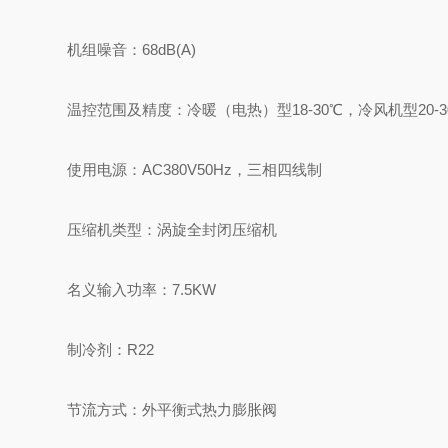
机组噪音：68dB(A)
温控范围及精度：冷暖（电热）型18-30℃，冷风机型20-3
使用电源：AC380V50Hz，三相四线制
压缩机类型：涡旋全封闭压缩机
名义输入功率：7.5KW
制冷剂：R22
节流方式：外平衡式热力膨胀阀