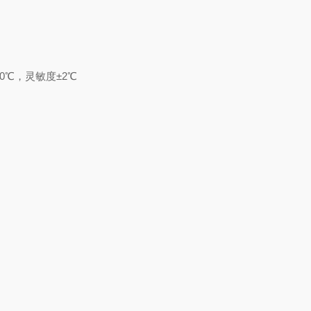
0℃，灵敏度±2℃