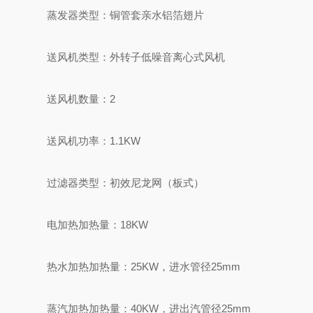
蒸发器类型：铜管套亲水铝箔翅片
送风机类型：外转子低噪音离心式风机
送风机数量：2
送风机功率：1.1KW
过滤器类型：初效尼龙网（板式）
电加热加热量：18KW
热水加热加热量：25KW，进水管径25mm
蒸汽加热加热量：40KW，进出汽管径25mm