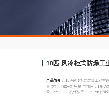
10匹 风冷柜式防爆工
产品简介：
10匹风冷柜式防爆工业空调
量控制：100%制热量-电加热：18KW
量：5600m3/h机外静压：200Pa机