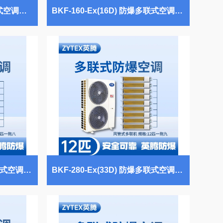
BKF-75-Ex(10D) 防爆多联式空调风管式一拖三 垃圾处理厂使用
BKF-160-Ex(16D) 防爆多联式空调天花式一拖三 酒精库使用
BKF-280-Ex(28D) 防爆多联式空调风管式一拖八 危化品库使用
BKF-280-Ex(33D) 防爆多联式空调风管式一拖九 医药厂使用