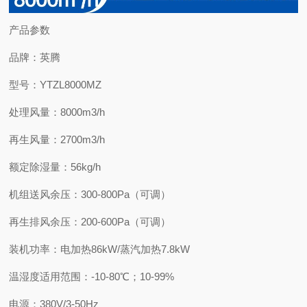
产品参数
品牌：英腾
型号：YTZL8000MZ
处理风量：8000m3/h
再生风量：2700m3/h
额定除湿量：56kg/h
机组送风余压：300-800Pa（可调）
再生排风余压：200-600Pa（可调）
装机功率：电加热86kW/蒸汽加热7.8kW
温湿度适用范围：-10-80℃；10-99%
电源：380V/3-50Hz