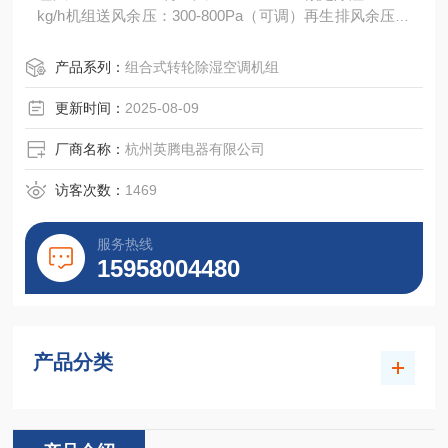
kg/h机组送风余压：300-800Pa（可调）再生排风余压：
200-600Pa（可调）装机功率：
产品系列：
组合式转轮除湿空调机组
更新时间：
2025-08-09
厂商名称：
杭州英腾电器有限公司
访客次数：
1469
服务热线
15958004480
产品分类