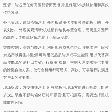
涨管，能适应任何高压配管而无泄漏;且保证*小接触热阻和高效
传热效率。
外形美观，造型流畅:机组外面板采用优质覆膜彩钢板，防止外
表划伤，外观美观清晰;机组部件结构布置合理，无明显外置凹
凸部件，造型流畅简洁;便于运输及安装。
智能控制，高效节能:机组利用现有成熟余热回收技术进行回收
余热用以再生排湿;目可利用低品质能源或再生能源;用以代替高
品质能源的消耗以节省运行费用:松越可根据客户要求提供专业
的除湿自控方案，使每台机组都可经济、高效、可靠运行以满足
客户工艺性要求。
现场拆装，方便快捷:机组所有箱板可现场方便进行拆装，即使
多次拼装也不影响箱体密封和强度;且可根据客户需要选择整机
或散件运输。