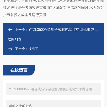
专业精湛，全面解决:我公司可提供系统集成解决方案;利用湿能
技术进行综合考虑客户需求;在*大满足客户需求的同时;尽力为客
户节省投入成本及运行费用。
YTZL3500MZ 组合式转轮除湿空调机组 料房油漆仓库使用
上一个：
返回列表
下一个：没有了！
在线留言