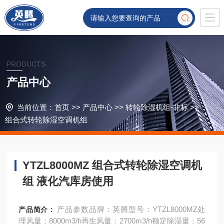
PRODUCTS
产品中心
当前位置：
首页
>>
产品中心
>>
转轮除湿机组-非标
>>
组合式转轮除湿空调机组
YTZL8000MZ 组合式转轮除湿空调机
组 液化汽库房使用
产品参数品牌：英腾型号：YTZL8000MZ处
产品简介：
理风量：8000m3/h再生风量：2700m3/h额定除湿量：56