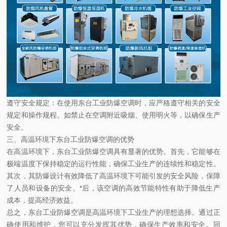
遵守安全规定：在使用东台工业防爆空调时，应严格遵守相关的安全
规定和操作规程。如禁止在空调附近吸烟、使用明火等，以确保生产
安全。
三、高温环境下东台工业防爆空调的优势
在高温环境下，东台工业防爆空调具有显著的优势。首先，它能够在
极端温度下保持稳定的运行性能，确保工业生产的连续性和稳定性。
其次，其防爆设计有效降低了高温环境下可能引发的安全风险，保障
了人员和设备的安全。*后，该空调的高效节能特性有助于降低生产
成本，提高经济效益。
总之，东台工业防爆空调是高温环境下工业生产的理想选择。通过正
确使用和维护，您可以充分发挥其优势，确保生产效率和安全。同