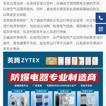
安装位置选择：在选择安装位置时，应确保空调周围有足够的空间，
以便空气流通和散热。同时，避免将空调安装在易燃易爆物品附近，
以降低安全风险。
定期检查和维护：为了确保空调的正常运行和安全使用，应定期对其
进行检查和维护。包括清洁滤网、检查电气线路、紧固螺丝等。如发
现异常情况，应及时联系专业人员进行维修。
正确操作和使用：在使用过程中，应严格按照产品说明书的要求进行
操作。避免频繁开关机、超负荷运行等不当操作，以免损坏空调或引
发安全事故。