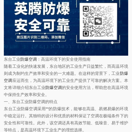
东台工业
防爆空调
：高温环境下的安全使用指南
随着工业化的快速发展，东台地区的工业生产日益繁忙，而高温环境
则成为制约生产效率和安全的一大难题。在这样的背景下，工业
防爆
空调
应运而生，为高温环境下的工业生产提供了可靠的解决方案。本
文将详细介绍东台工业
防爆空调
的安全使用方法，帮助您在高温环境
中保持生产效率和安全。
一、东台工业防爆空调的特点
东台工业防爆空调采用**的防爆技术，能够在高温、易燃易爆的环境
中稳定运行。其独特的设计和优质的材料保证了空调在极端条件下的
安全性和可靠性。此外，该空调还具有高效节能、低噪音、易于维护
等特点，是高温环境下工业生产的理想选择。