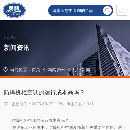
NEWS
新闻资讯
当前位置：
首页
>>
新闻资讯
>>
行业新闻
防爆机柜空调的运行成本高吗？
更新时间：2025-10-27
点击次数：311
防爆机柜空调的运行成本高吗？
在许多工业环境中，防爆机柜空调发挥着至关重要的作用。对于