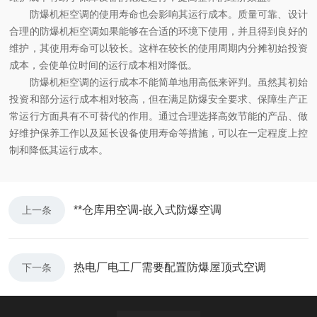
防爆机柜空调的使用寿命也会影响其运行成本。质量可靠、设计
合理的防爆机柜空调如果能够在合适的环境下使用，并且得到良好的
维护，其使用寿命可以较长。这样在较长的使用周期内分摊初始投资
成本，会使单位时间的运行成本相对降低。
防爆机柜空调的运行成本不能简单地用高低来评判。虽然其初始
投资和部分运行成本相对较高，但在满足防爆安全要求、保障生产正
常运行方面具有不可替代的作用。通过合理选择高效节能的产品、做
好维护保养工作以及延长设备使用寿命等措施，可以在一定程度上控
制和降低其运行成本。
**仓库用空调-嵌入式防爆空调
上一条
热电厂电工厂需要配置防爆屋顶式空调
下一条