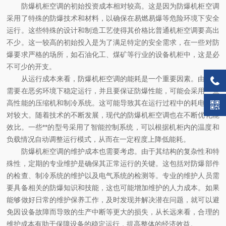
防爆机柜空调的初始投资成本相对较高。这是因为防爆机柜空调
采用了特殊的防爆技术和材料，以确保在易燃易爆等危险环境下安全
运行。这些特殊的设计和制造工艺使得其价格比普通机柜空调要高出
不少。这一较高的初始投入是为了满足特定的安全需求，在一些对防
爆要求严格的场所，如石油化工、煤矿等行业的设备机柜中，这是必
不可少的开支。
从运行成本来看，防爆机柜空调的能耗是一个重要因素。由于其
需要在恶劣环境下稳定运行，并且要保证防爆性能，可能会采用一些
高性能的压缩机和制冷系统。这可能导致其在运行过程中的耗电量相
对较大。随着技术的不断发展，现代的防爆机柜空调也在不断优化能
效比。一些**的型号采用了智能控制系统，可以根据机柜内的温度和
负载情况自动调整运行模式，从而在一定程度上降低能耗。
防爆机柜空调的维护成本也需要考虑。由于其结构的复杂性和特
殊性，定期的专业维护是确保其正常运行的关键。这包括对防爆部件
的检查、制冷系统的维护以及电气系统的检测等。专业的维护人员需
要具备相关的防爆知识和技能，这也可能增加维护的人力成本。如果
能够做好日常的维护保养工作，及时发现并解决潜在问题，就可以避
免因设备故障而导致的生产中断等更大的损失，从长远来看，合理的
维护成本有助于保障设备的稳定运行，提高整体的经济效益。